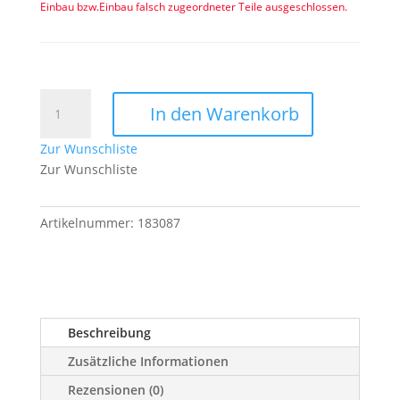
Einbau bzw.Einbau falsch zugeordneter Teile ausgeschlossen.
Seitenblinker
In den Warenkorb
Modell
Bombardier
Zur Wunschliste
VW
Zur Wunschliste
Iltis
Menge
Artikelnummer:
183087
Beschreibung
Zusätzliche Informationen
Rezensionen (0)