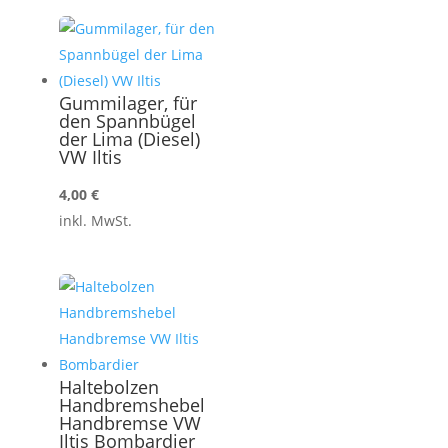
Gummilager, für
den Spannbügel
der Lima (Diesel)
VW Iltis
4,00
€
inkl. MwSt.
Haltebolzen
Handbremshebel
Handbremse VW
Iltis Bombardier