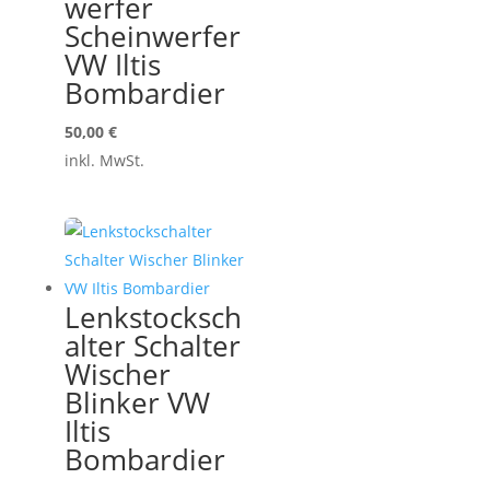
werfer
Scheinwerfer
VW Iltis
Bombardier
50,00
€
inkl. MwSt.
Lenkstocksch
alter Schalter
Wischer
Blinker VW
Iltis
Bombardier