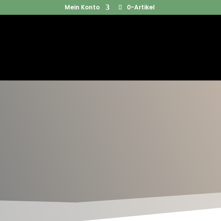
Mein Konto
0-Artikel
Products
SUCHEN
search