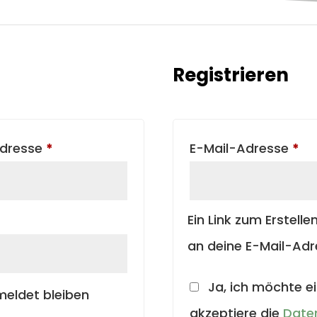
Registrieren
Erforderlich
Erf
Adresse
*
E-Mail-Adresse
*
Ein Link zum Erstell
an deine E-Mail-Adr
Ja, ich möchte e
eldet bleiben
akzeptiere die
Date