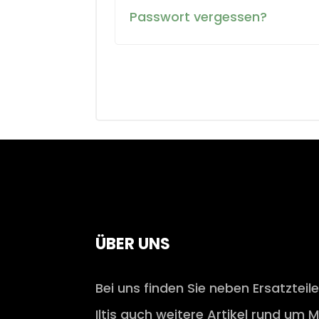
Passwort vergessen?
ÜBER UNS
Bei uns finden Sie neben Ersatzteil
Iltis auch weitere Artikel rund um M