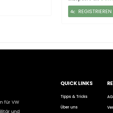
REGISTRIEREN
QUICK LINKS
RE
Tipps & Tricks
AG
en für VW
Über uns
Ve
ilitär und