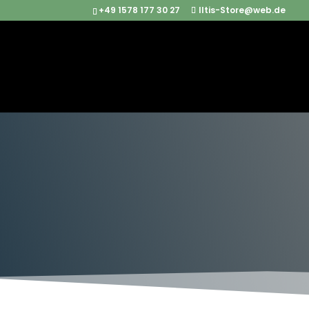
+49 1578 177 30 27
Iltis-Store@web.de