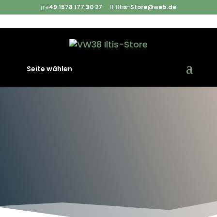
+49 1578 177 30 27
Iltis-Store@web.de
Seite wählen