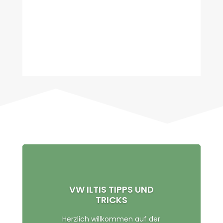
VW ILTIS TIPPS UND
TRICKS
Herzlich willkommen auf der