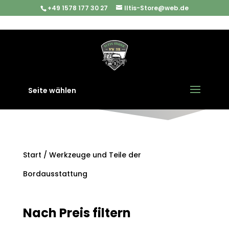
+49 1578 177 30 27
Iltis-Store@web.de
Seite wählen
Start
/ Werkzeuge und Teile der
Bordausstattung
Nach Preis filtern