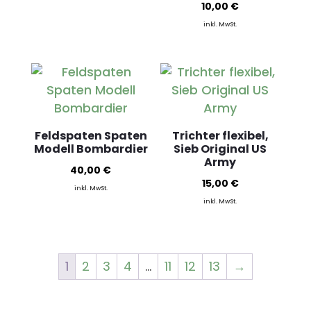
10,00
€
inkl. MwSt.
Feldspaten Spaten
Trichter flexibel,
Modell Bombardier
Sieb Original US
Army
40,00
€
15,00
€
inkl. MwSt.
inkl. MwSt.
1
2
3
4
…
11
12
13
→