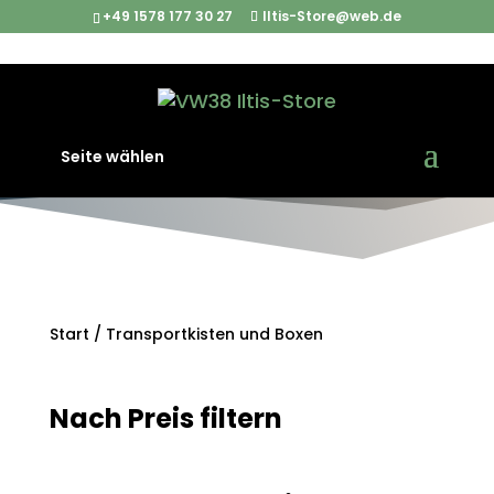
+49 1578 177 30 27
Iltis-Store@web.de
Seite wählen
Start
/ Transportkisten und Boxen
Nach Preis filtern