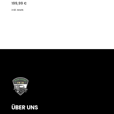
199,99
€
inkl. MwSt.
ÜBER UNS