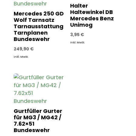
Halter
Haltewinkel DB
Mercedes 250 GD
Mercedes Benz
Wolf Tarnsatz
Unimog
Tarnausstattung
Tarnplanen
3,95
€
Bundeswehr
inkl. MwSt.
249,90
€
inkl. MwSt.
Gurtfüller Gurter
für MG3 / MG42 /
7.62×51
Bundeswehr