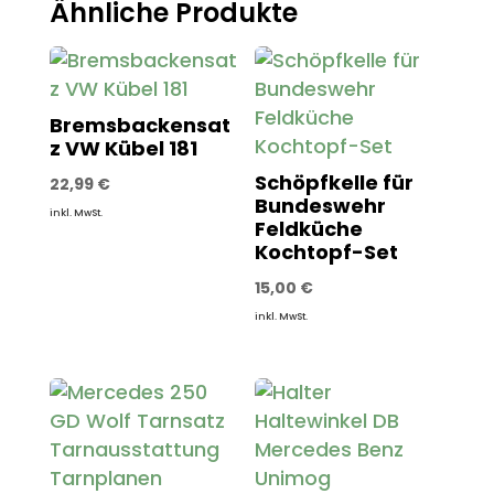
Ähnliche Produkte
Bremsbackensat
z VW Kübel 181
Schöpfkelle für
22,99
€
Bundeswehr
inkl. MwSt.
Feldküche
Kochtopf-Set
15,00
€
inkl. MwSt.