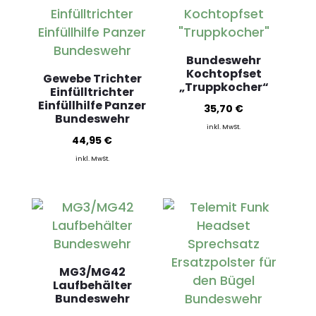
Bundeswehr
Kochtopfset
Gewebe Trichter
„Truppkocher“
Einfülltrichter
Einfüllhilfe Panzer
35,70
€
Bundeswehr
inkl. MwSt.
44,95
€
inkl. MwSt.
MG3/MG42
Laufbehälter
Bundeswehr