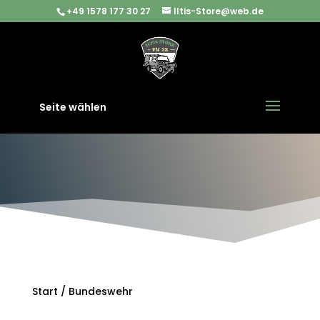
+49 1578 177 30 27
Iltis-Store@web.de
Seite wählen
Start
/ Bundeswehr