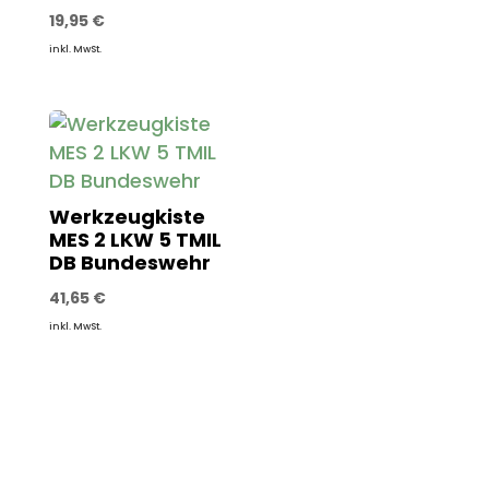
19,95
€
inkl. MwSt.
Werkzeugkiste
MES 2 LKW 5 TMIL
DB Bundeswehr
41,65
€
inkl. MwSt.