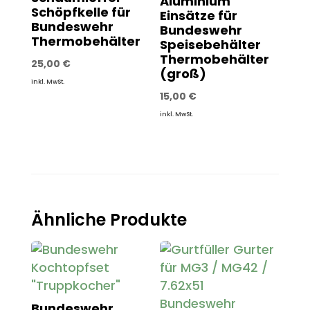
Aluminium
Schöpfkelle für
Einsätze für
Bundeswehr
Bundeswehr
Thermobehälter
Speisebehälter
Thermobehälter
25,00
€
(groß)
inkl. MwSt.
15,00
€
inkl. MwSt.
Ähnliche Produkte
Bundeswehr