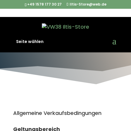
+49 1578 177 30 27
Iltis-Store@web.de
Seite wählen
Allgemeine Verkaufsbedingungen
Geltungsbereich