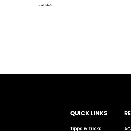
inkl. MwSt.
QUICK LINKS
RE
Tipps & Tricks
AG