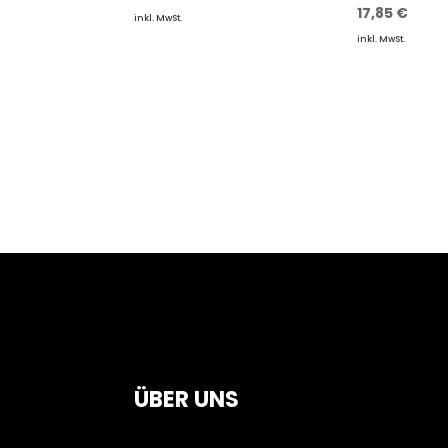
17,85
€
inkl. MwSt.
inkl. MwSt.
ÜBER UNS