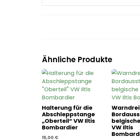
Ähnliche Produkte
Halterung für die
Warndrei
Abschleppstange
Bordauss
„Oberteil“ VW Iltis
belgisch
Bombardier
VW Iltis
Bombard
15,00
€