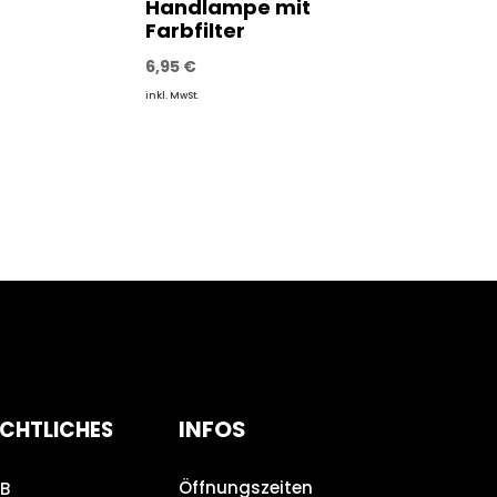
Handlampe mit
Farbfilter
6,95
€
inkl. MwSt.
INFOS
CHTLICHES
Öffnungszeiten
B