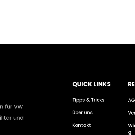
QUICK LINKS
RE
Tipps & Tricks
AG
en für VW
Über uns
Ve
ilitär und
Kontakt
Wi
g