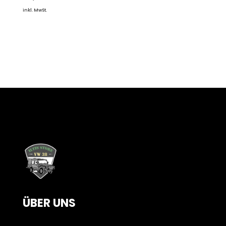
inkl. MwSt.
ÜBER UNS