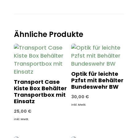
Ähnliche Produkte
Optik für leichte
Pzfst mit Behälter
Transport Case
Bundeswehr BW
Kiste Box Behälter
Transportbox mit
30,00
€
Einsatz
inkl. MwSt.
25,00
€
inkl. MwSt.