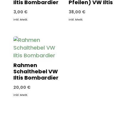
Iltis Bombardier
Pfeilen) VW Iltis
3,00
€
38,00
€
inkl. MwSt.
inkl. MwSt.
Rahmen
Schalthebel VW
Iltis Bombardier
20,00
€
inkl. MwSt.