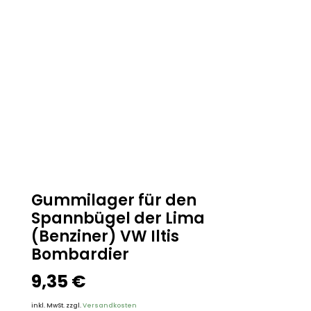
Gummilager für den
Spannbügel der Lima
(Benziner) VW Iltis
Bombardier
9,35
€
inkl. MwSt.
zzgl.
Versandkosten