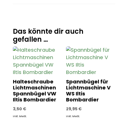
Das könnte dir auch
gefallen …
Halteschraube
Spannbügel für
Lichtmaschinen
Lichtmaschine V
Spannbügel VW
WS Iltis
Iltis Bombardier
Bombardier
3,50
€
29,95
€
inkl. MwSt.
inkl. MwSt.