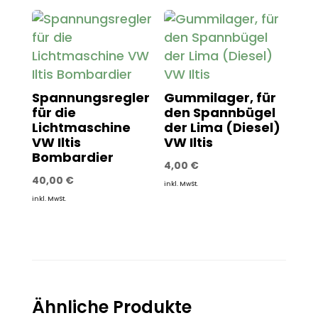
Spannungsregler
Gummilager, für
für die
den Spannbügel
Lichtmaschine
der Lima (Diesel)
VW Iltis
VW Iltis
Bombardier
4,00
€
40,00
€
inkl. MwSt.
inkl. MwSt.
Ähnliche Produkte