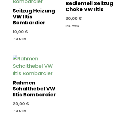
Bedienteil Seilzug
Choke VW Iltis
Seilzug Heizung
VW Iltis
30,00
€
Bombardier
inkl. MwSt.
10,00
€
inkl. MwSt.
Rahmen
Schalthebel VW
Iltis Bombardier
20,00
€
inkl. MwSt.