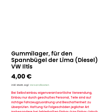
Gummilager, für den
Spannbügel der Lima (Diesel)
VW Iltis
4,00
€
inkl. MwSt.
zzgl.
Versandkosten
Bei Selbsteinbau eigenverantwortliche Verwendung,
Einbau nur durch geschultes Personal, Teile sind auf
richtige Fahrzeugzuordnung und Beschaffenheit zu
überprüfen. Haftung für Folgeschäden jeglicher Art
insbesondere bei fehlerhaften Einbau bzw.Einbau falsch