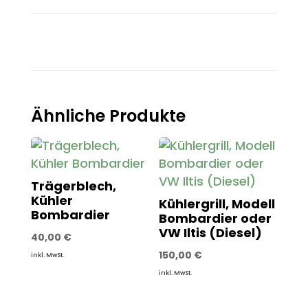
Ähnliche Produkte
Trägerblech,
Kühler
Kühlergrill, Modell
Bombardier
Bombardier oder
VW Iltis (Diesel)
40,00
€
150,00
€
inkl. MwSt.
inkl. MwSt.