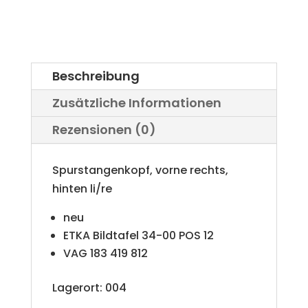
VW
Iltis
Bombardier
Beschreibung
Menge
Zusätzliche Informationen
Rezensionen (0)
Spurstangenkopf, vorne rechts,
hinten li/re
neu
ETKA Bildtafel 34-00 POS 12
VAG 183 419 812
Lagerort: 004