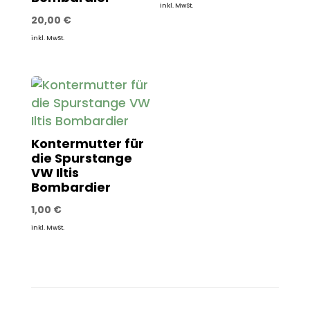
inkl. MwSt.
20,00
€
inkl. MwSt.
Kontermutter für
die Spurstange
VW Iltis
Bombardier
1,00
€
inkl. MwSt.