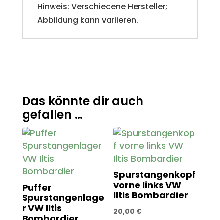
Hinweis: Verschiedene Hersteller;
Abbildung kann variieren.
Das könnte dir auch
gefallen …
Spurstangenkopf
vorne links VW
Puffer
Iltis Bombardier
Spurstangenlage
r VW Iltis
20,00
€
Bombardier