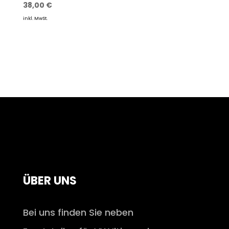
38,00
€
inkl. MwSt.
ÜBER UNS
Bei uns finden Sie neben