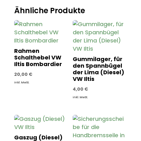
Ähnliche Produkte
Rahmen
Schalthebel VW
Gummilager, für
Iltis Bombardier
den Spannbügel
der Lima (Diesel)
20,00
€
VW Iltis
inkl. MwSt.
4,00
€
inkl. MwSt.
Gaszug (Diesel)