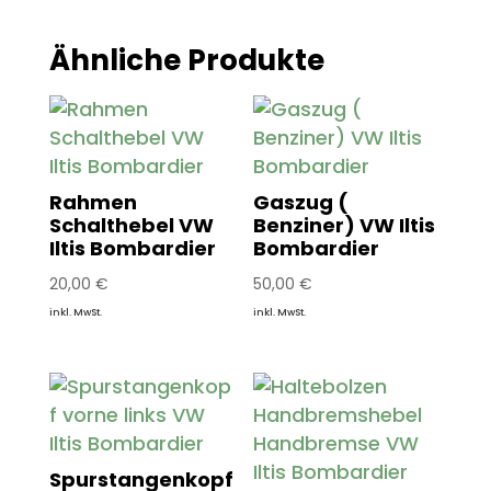
Ähnliche Produkte
Rahmen
Gaszug (
Schalthebel VW
Benziner) VW Iltis
Iltis Bombardier
Bombardier
20,00
€
50,00
€
inkl. MwSt.
inkl. MwSt.
Spurstangenkopf