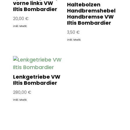
vorne links VW
Haltebolzen
Iltis Bombardier
Handbremshebel
Handbremse VW
20,00
€
Iltis Bombardier
inkl. MwSt.
3,50
€
inkl. MwSt.
Lenkgetriebe VW
Iltis Bombardier
280,00
€
inkl. MwSt.