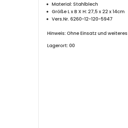
Material: Stahlblech
Größe L x B X H: 27,5 x 22 x 14cm
Vers.Nr. 6260-12-120-5947
Hinweis: Ohne Einsatz und weiteres 
Lagerort: 00