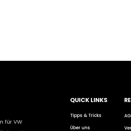
QUICK LINKS
RE
Tipps & Tricks
AG
en für VW
Über uns
Ve