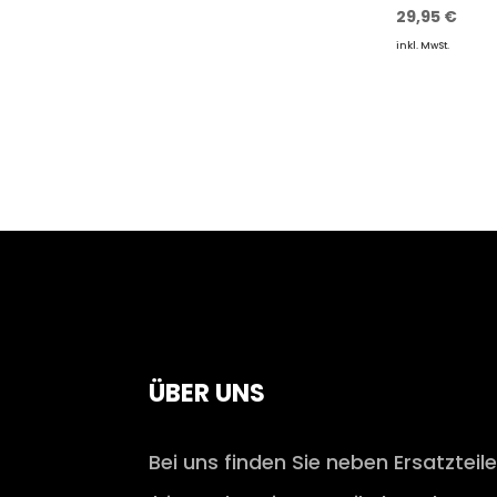
29,95
€
inkl. MwSt.
ÜBER UNS
Bei uns finden Sie neben Ersatzteil