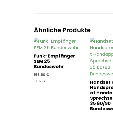
Ähnliche Produkte
Funk-Empfänger
SEM 25
Bundeswehr
166,60
€
Handset 
inkl. MwSt.
Handspr
at Handa
Sprechse
35 80/90
Bundesw