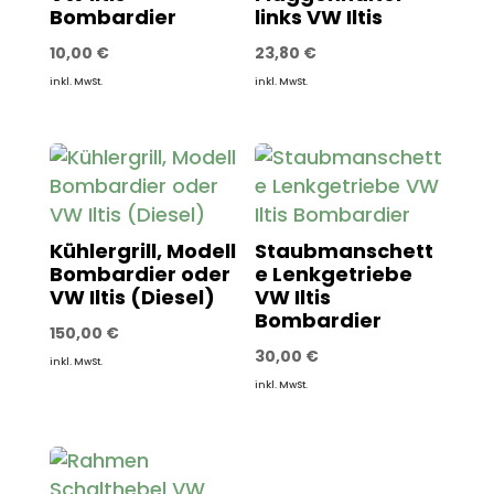
Bombardier
links VW Iltis
10,00
€
23,80
€
inkl. MwSt.
inkl. MwSt.
Kühlergrill, Modell
Staubmanschett
Bombardier oder
e Lenkgetriebe
VW Iltis (Diesel)
VW Iltis
Bombardier
150,00
€
30,00
€
inkl. MwSt.
inkl. MwSt.