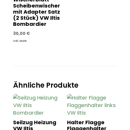
Scheibenwischer
mit Adapter Satz
(2 Stück) VW Iltis
Bombardier
30,00
€
inkl. MwSt.
Ähnliche Produkte
Seilzug Heizung
Halter Flagge
VW Iltis
Flaggenhalter