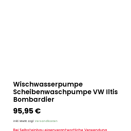
Wischwasserpumpe
Scheibenwaschpumpe VW Iltis
Bombardier
95,95
€
inkl. MwSt.
zzgl.
Versandkosten
Bei Selbsteinbau eigenverantwortliche Verwendung,