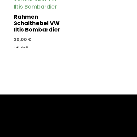
Rahmen
Schalthebel VW
Iltis Bombardier
20,00
€
inkl. MwSt.