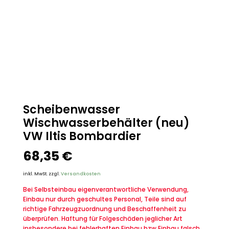
Scheibenwasser
Wischwasserbehälter (neu)
VW Iltis Bombardier
68,35
€
inkl. MwSt.
zzgl.
Versandkosten
Bei Selbsteinbau eigenverantwortliche Verwendung,
Einbau nur durch geschultes Personal, Teile sind auf
richtige Fahrzeugzuordnung und Beschaffenheit zu
überprüfen. Haftung für Folgeschäden jeglicher Art
insbesondere bei fehlerhaften Einbau bzw.Einbau falsch