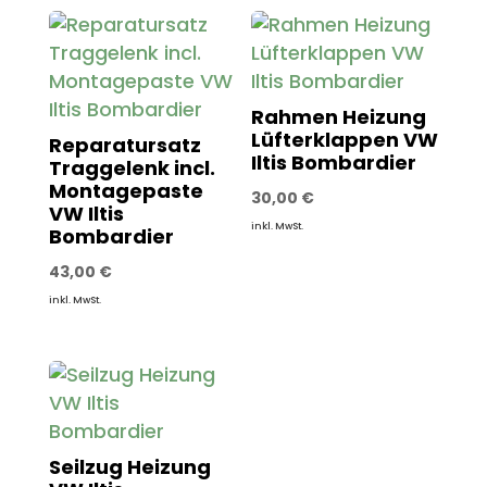
Rahmen Heizung
Lüfterklappen VW
Reparatursatz
Iltis Bombardier
Traggelenk incl.
Montagepaste
30,00
€
VW Iltis
inkl. MwSt.
Bombardier
43,00
€
inkl. MwSt.
Seilzug Heizung