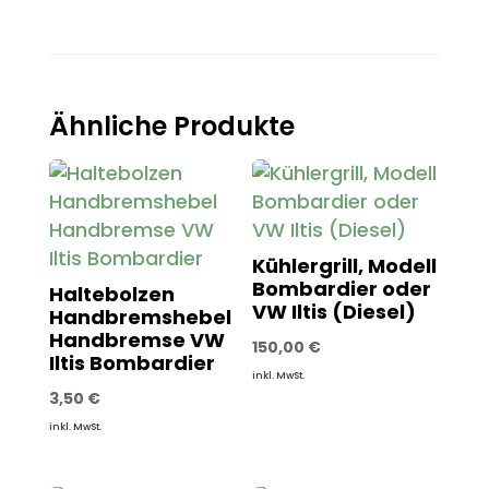
Ähnliche Produkte
Kühlergrill, Modell
Bombardier oder
Haltebolzen
VW Iltis (Diesel)
Handbremshebel
Handbremse VW
150,00
€
Iltis Bombardier
inkl. MwSt.
3,50
€
inkl. MwSt.