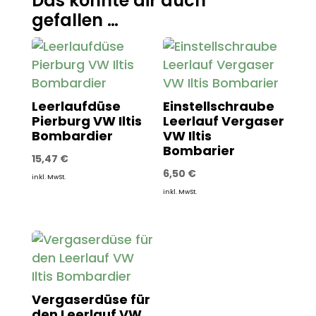
Das könnte dir auch
gefallen …
Leerlaufdüse
Einstellschraube
Pierburg VW Iltis
Leerlauf Vergaser
Bombardier
VW Iltis
Bombarier
15,47
€
6,50
€
inkl. MwSt.
inkl. MwSt.
Vergaserdüse für
den Leerlauf VW