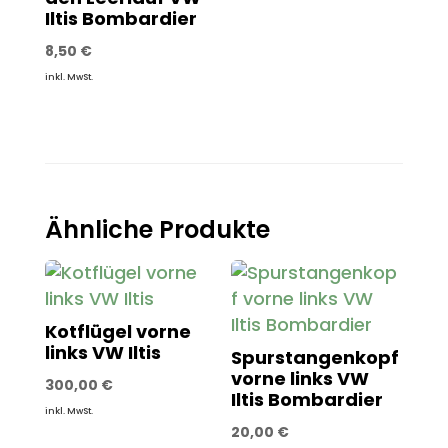
Iltis Bombardier
8,50
€
inkl. MwSt.
Ähnliche Produkte
Kotflügel vorne
links VW Iltis
Spurstangenkopf
vorne links VW
300,00
€
Iltis Bombardier
inkl. MwSt.
20,00
€