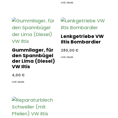
inkl. MwSt.
Lenkgetriebe VW
Iltis Bombardier
Gummilager, für
280,00
€
den Spannbügel
inkl. MwSt.
der Lima (Diesel)
VW Iltis
4,00
€
inkl. MwSt.