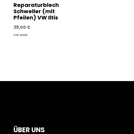
Reparaturblech
Schweller (mit
Pfeilen) VW Iltis
38,00
€
inkl. MwSt.
ÜBER UNS