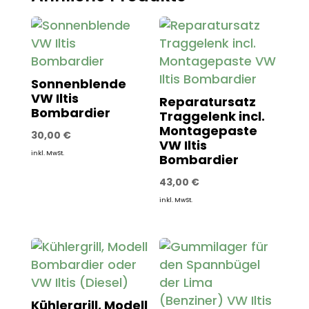
Sonnenblende
VW Iltis
Reparatursatz
Bombardier
Traggelenk incl.
Montagepaste
30,00
€
VW Iltis
inkl. MwSt.
Bombardier
43,00
€
inkl. MwSt.
Kühlergrill, Modell