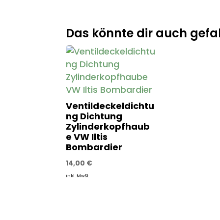
Das könnte dir auch gefal
Ventildeckeldichtu
ng Dichtung
Zylinderkopfhaub
e VW Iltis
Bombardier
14,00
€
inkl. MwSt.