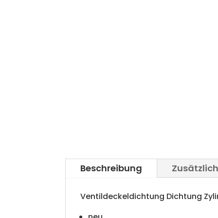
Beschreibung
Zusätzlic
Ventildeckeldichtung Dichtung Zy
neu