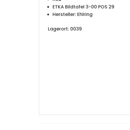
ETKA Bildtafel 3-00 POS 29
Hersteller: Ehlring
Lagerort: 0039