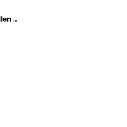
len …