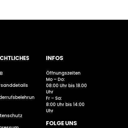
INFOS
CHTLICHES
Öffnungszeiten
B
Mo – Do:
rsanddetails
08:00 Uhr bis 18.00
Uhr
derrufsbelehrun
Fr – Sa:
8:00 Uhr bis 14:00
Uhr
tenschutz
FOLGE UNS
pressum