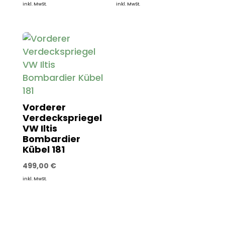
inkl. MwSt.
inkl. MwSt.
Vorderer
Verdeckspriegel
VW Iltis
Bombardier
Kübel 181
499,00
€
inkl. MwSt.