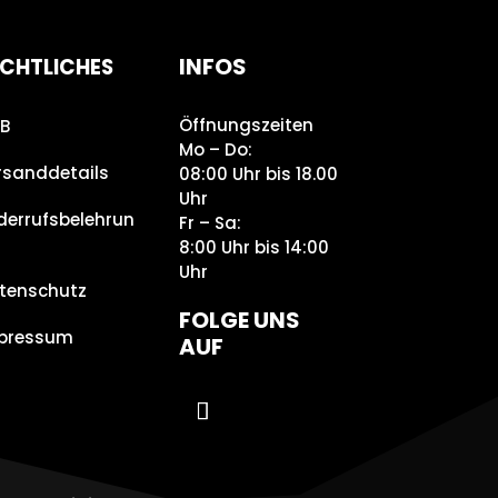
INFOS
CHTLICHES
Öffnungszeiten
B
Mo – Do:
rsanddetails
08:00 Uhr bis 18.00
Uhr
derrufsbelehrun
Fr – Sa:
8:00 Uhr bis 14:00
Uhr
tenschutz
FOLGE UNS
pressum
AUF