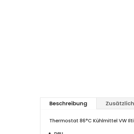
Beschreibung
Zusätzlic
Thermostat 86°C Kühlmittel VW Ilti
neu