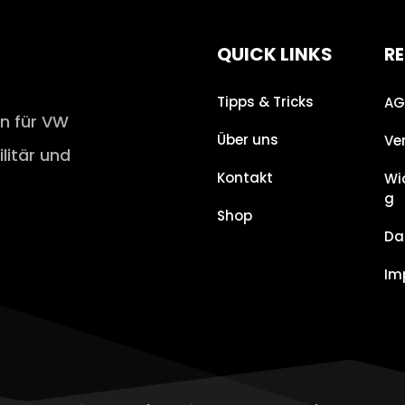
QUICK LINKS
RE
Tipps & Tricks
AG
en für VW
Über uns
Ve
ilitär und
Kontakt
Wi
g
Shop
Da
Im