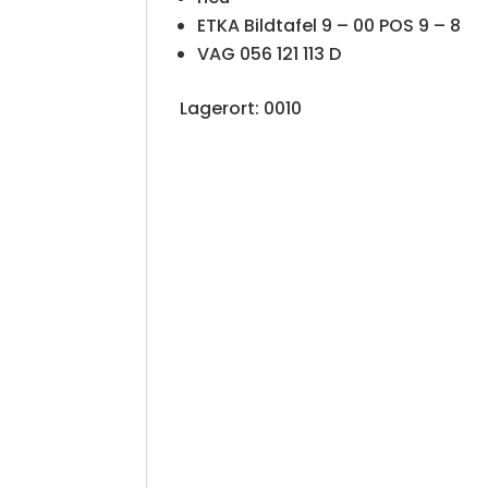
ETKA Bildtafel 9 – 00 POS 9 – 8
VAG 056 121 113 D
Lagerort: 0010