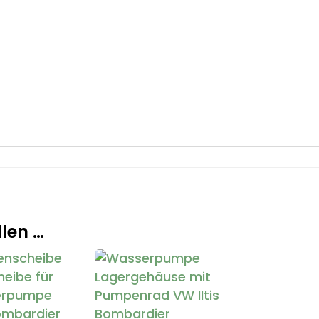
len …