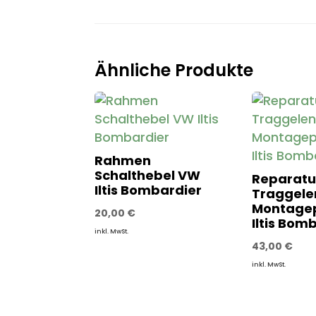
Ähnliche Produkte
Rahmen
Schalthebel VW
Reparatu
Iltis Bombardier
Traggelen
Montage
20,00
€
Iltis Bom
inkl. MwSt.
43,00
€
inkl. MwSt.