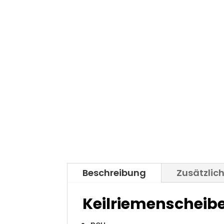
Beschreibung
Zusätzlic
Keilriemenscheib