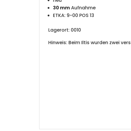
neu
30 mm
Aufnahme
ETKA: 9-00 POS 13
Lagerort: 0010
Hinweis: Beim Iltis wurden zwei ve