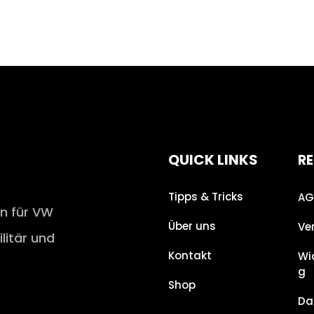
QUICK LINKS
RE
Tipps & Tricks
AG
en für VW
Über uns
Ve
ilitär und
Kontakt
Wi
g
Shop
Da