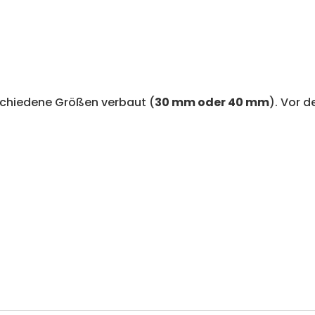
rschiedene Größen verbaut (
30 mm oder 40 mm
). Vor d