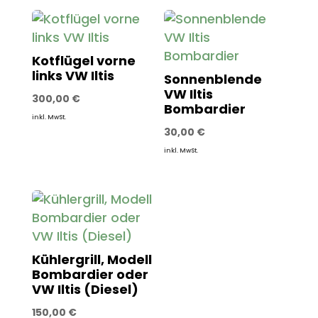
Kotflügel vorne
links VW Iltis
Sonnenblende
VW Iltis
300,00
€
Bombardier
inkl. MwSt.
30,00
€
inkl. MwSt.
Kühlergrill, Modell
Bombardier oder
VW Iltis (Diesel)
150,00
€