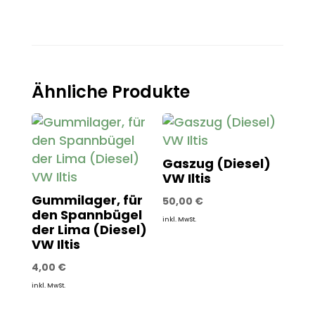
Ähnliche Produkte
Gaszug (Diesel)
VW Iltis
Gummilager, für
50,00
€
den Spannbügel
inkl. MwSt.
der Lima (Diesel)
VW Iltis
4,00
€
inkl. MwSt.