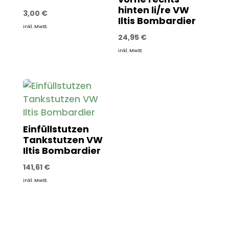
hinten li/re VW
3,00
€
Iltis Bombardier
inkl. MwSt.
24,95
€
inkl. MwSt.
Einfüllstutzen
Tankstutzen VW
Iltis Bombardier
141,61
€
inkl. MwSt.