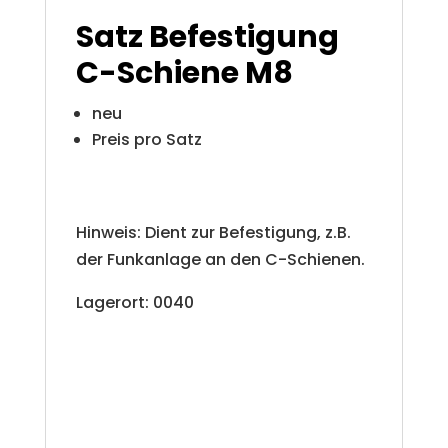
i
Satz Befestigung
v
C-Schiene M8
e
neu
:
Preis pro Satz
Hinweis: Dient zur Befestigung, z.B.
der Funkanlage an den C-Schienen.
Lagerort: 0040