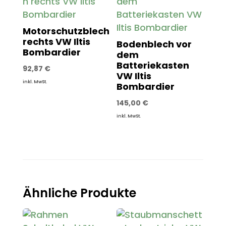
Motorschutzblech
rechts VW Iltis
Bodenblech vor
Bombardier
dem
Batteriekasten
92,87
€
VW Iltis
inkl. MwSt.
Bombardier
145,00
€
inkl. MwSt.
Ähnliche Produkte