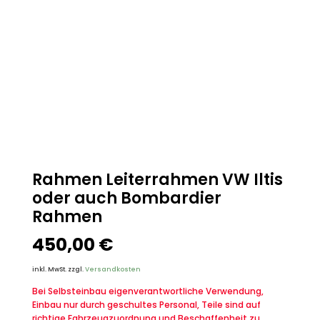
Rahmen Leiterrahmen VW Iltis
oder auch Bombardier
Rahmen
450,00
€
inkl. MwSt.
zzgl.
Versandkosten
Bei Selbsteinbau eigenverantwortliche Verwendung,
Einbau nur durch geschultes Personal, Teile sind auf
richtige Fahrzeugzuordnung und Beschaffenheit zu