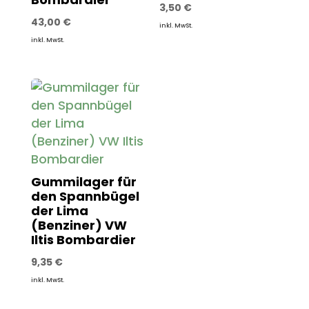
3,50
€
43,00
€
inkl. MwSt.
inkl. MwSt.
Gummilager für
den Spannbügel
der Lima
(Benziner) VW
Iltis Bombardier
9,35
€
inkl. MwSt.