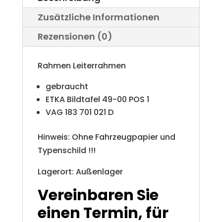
Rahmen
Zusätzliche Informationen
Menge
Rezensionen (0)
Rahmen Leiterrahmen
gebraucht
ETKA Bildtafel 49-00 POS 1
VAG 183 701 021 D
Hinweis: Ohne Fahrzeugpapier und
Typenschild !!!
Lagerort: Außenlager
Vereinbaren Sie
einen Termin, für