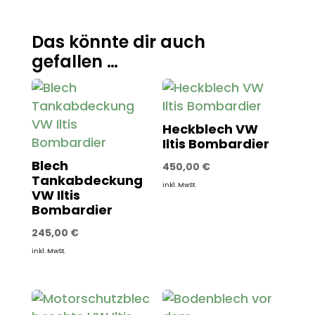
Das könnte dir auch
gefallen …
Heckblech VW
Iltis Bombardier
Blech
450,00
€
Tankabdeckung
inkl. MwSt.
VW Iltis
Bombardier
245,00
€
inkl. MwSt.