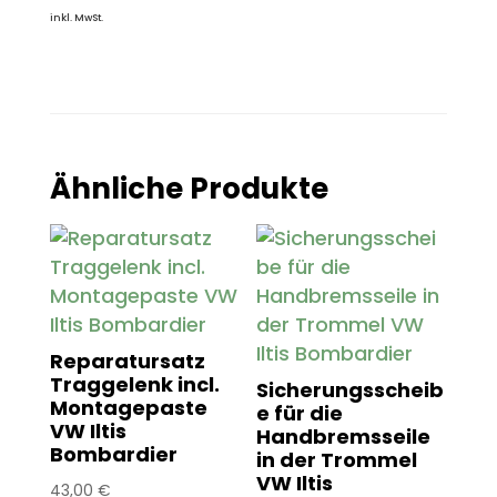
inkl. MwSt.
Ähnliche Produkte
Reparatursatz
Traggelenk incl.
Sicherungsscheib
Montagepaste
e für die
VW Iltis
Handbremsseile
Bombardier
in der Trommel
VW Iltis
43,00
€