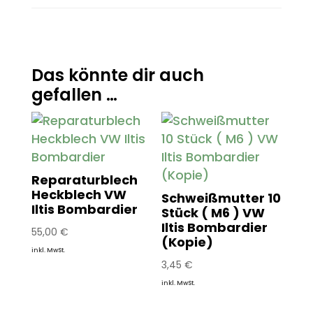
Das könnte dir auch
gefallen …
Reparaturblech
Heckblech VW
Schweißmutter 10
Iltis Bombardier
Stück ( M6 ) VW
Iltis Bombardier
55,00
€
(Kopie)
inkl. MwSt.
3,45
€
inkl. MwSt.