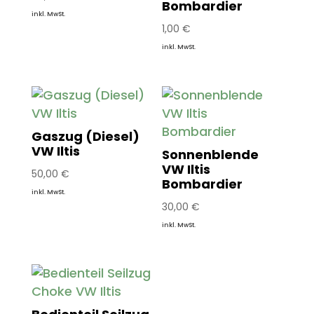
Bombardier
inkl. MwSt.
1,00
€
inkl. MwSt.
Gaszug (Diesel)
VW Iltis
Sonnenblende
VW Iltis
50,00
€
Bombardier
inkl. MwSt.
30,00
€
inkl. MwSt.