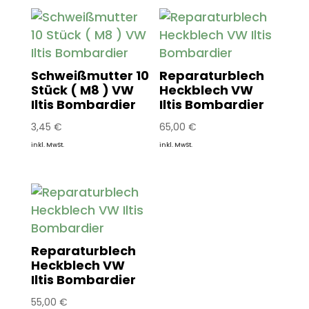
Schweißmutter 10
Reparaturblech
Stück ( M8 ) VW
Heckblech VW
Iltis Bombardier
Iltis Bombardier
3,45
€
65,00
€
inkl. MwSt.
inkl. MwSt.
Reparaturblech
Heckblech VW
Iltis Bombardier
55,00
€