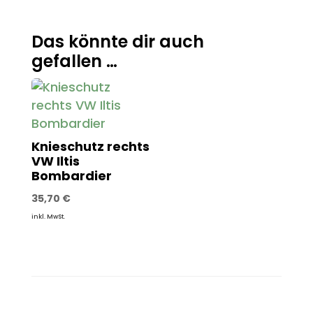
Das könnte dir auch
gefallen …
Knieschutz rechts
VW Iltis
Bombardier
35,70
€
inkl. MwSt.