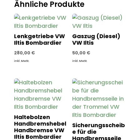
Ähnliche Produkte
Lenkgetriebe VW
Gaszug (Diesel)
Iltis Bombardier
VW Iltis
280,00
€
50,00
€
inkl. MwSt.
inkl. MwSt.
Haltebolzen
Handbremshebel
Sicherungsscheib
Handbremse VW
e für die
Iltis Bombardier
Handbremsseile