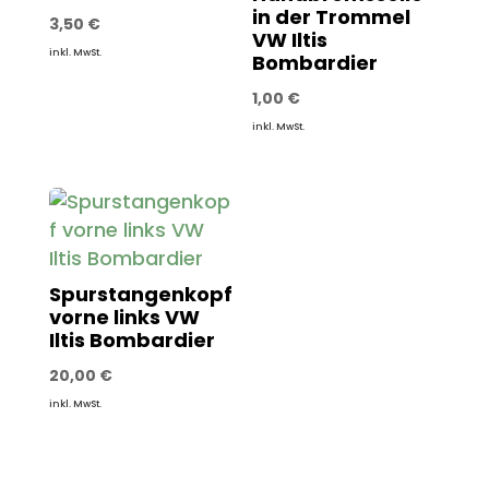
in der Trommel
3,50
€
VW Iltis
inkl. MwSt.
Bombardier
1,00
€
inkl. MwSt.
Spurstangenkopf
vorne links VW
Iltis Bombardier
20,00
€
inkl. MwSt.