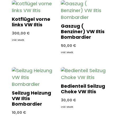
Kotflügel vorne
links VW Iltis
Gaszug (
Benziner) VW Iltis
300,00
€
Bombardier
inkl. MwSt.
50,00
€
inkl. MwSt.
Bedienteil Seilzug
Choke VW Iltis
Seilzug Heizung
VW Iltis
30,00
€
Bombardier
inkl. MwSt.
10,00
€