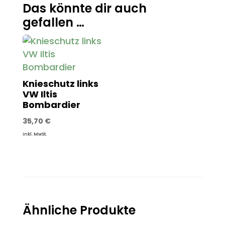
Das könnte dir auch
gefallen …
Knieschutz links
VW Iltis
Bombardier
35,70
€
inkl. MwSt.
Ähnliche Produkte