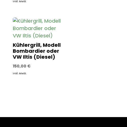
inkl. MwSt.
Kühlergrill, Modell
Bombardier oder
VW Iltis (Diesel)
150,00
€
inkl. MwSt.