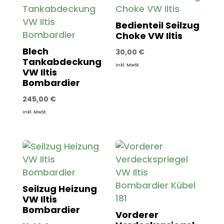
Bedienteil Seilzug
Choke VW Iltis
Blech
30,00
€
Tankabdeckung
inkl. MwSt.
VW Iltis
Bombardier
245,00
€
inkl. MwSt.
Seilzug Heizung
VW Iltis
Bombardier
Vorderer