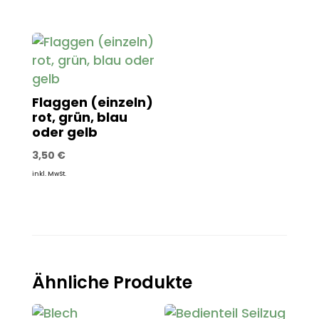
Flaggen (einzeln)
rot, grün, blau
oder gelb
3,50
€
inkl. MwSt.
Ähnliche Produkte