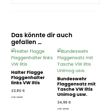
Das könnte dir auch
gefallen …
Halter Flagge
Flaggenhalter
Bundeswehr
links VW Iltis
Flaggensatz mit
Tasche VW Iltis
23,80
€
Unimog usw.
inkl. MwSt.
34,95
€
inkl. MwSt.