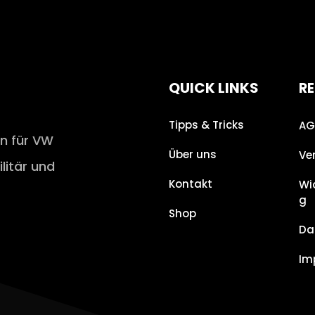
QUICK LINKS
RE
Tipps & Tricks
AG
en für VW
Über uns
Ve
ilitär und
Kontakt
Wi
g
Shop
Da
Im