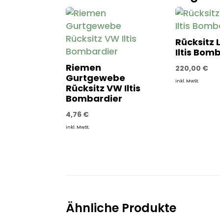
Rücksitz
Iltis Bom
Riemen
220,00
€
Gurtgewebe
inkl. MwSt.
Rücksitz VW Iltis
Bombardier
4,76
€
inkl. MwSt.
Ähnliche Produkte