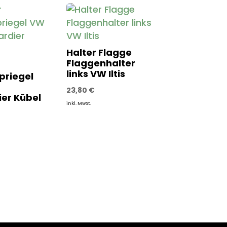
Halter Flagge
Flaggenhalter
links VW Iltis
priegel
23,80
€
er Kübel
inkl. MwSt.