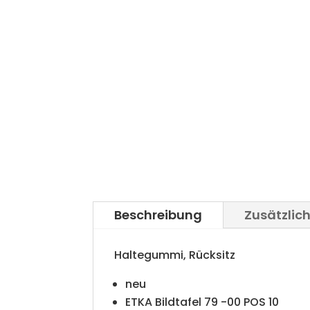
Beschreibung
Zusätzlic
Haltegummi, Rücksitz
neu
ETKA Bildtafel 79 -00 POS 10