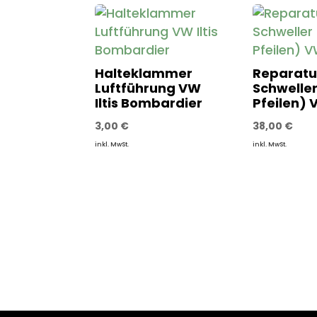
Halteklammer
Reparatu
Luftführung VW
Schweller
Iltis Bombardier
Pfeilen) V
3,00
€
38,00
€
inkl. MwSt.
inkl. MwSt.