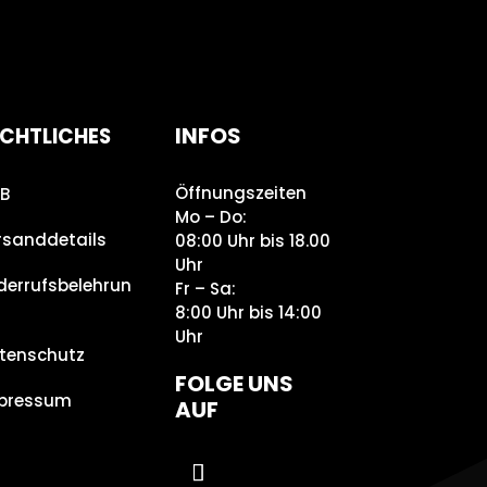
INFOS
CHTLICHES
Öffnungszeiten
B
Mo – Do:
rsanddetails
08:00 Uhr bis 18.00
Uhr
derrufsbelehrun
Fr – Sa:
8:00 Uhr bis 14:00
Uhr
tenschutz
FOLGE UNS
pressum
AUF