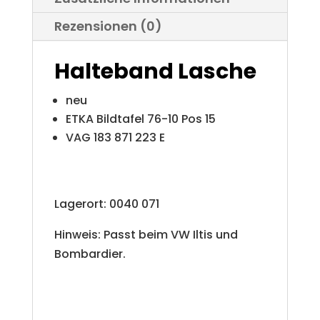
Rezensionen (0)
Halteband Lasche
neu
ETKA Bildtafel 76-10 Pos 15
VAG 183 871 223 E
Lagerort: 0040 071
Hinweis: Passt beim VW Iltis und
Bombardier.