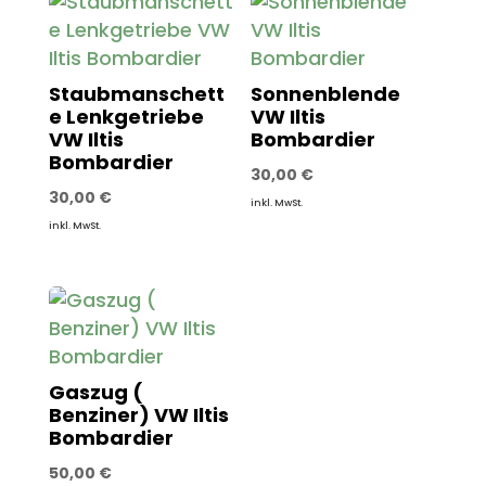
Staubmanschett
Sonnenblende
e Lenkgetriebe
VW Iltis
VW Iltis
Bombardier
Bombardier
30,00
€
30,00
€
inkl. MwSt.
inkl. MwSt.
Gaszug (
Benziner) VW Iltis
Bombardier
50,00
€