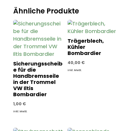
Ähnliche Produkte
Trägerblech,
Kühler
Bombardier
40,00
€
Sicherungsscheib
e für die
inkl. MwSt.
Handbremsseile
in der Trommel
VW Iltis
Bombardier
1,00
€
inkl. MwSt.