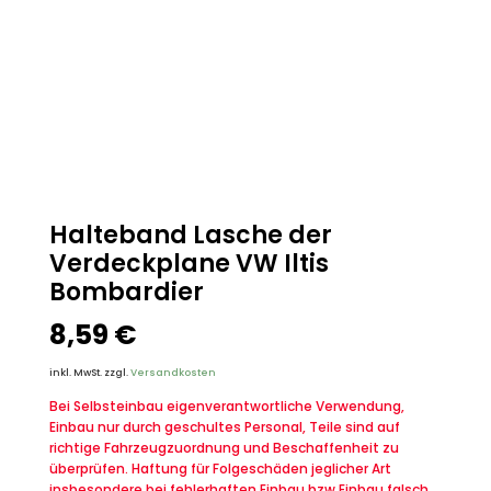
Halteband Lasche der
Verdeckplane VW Iltis
Bombardier
8,59
€
inkl. MwSt.
zzgl.
Versandkosten
Bei Selbsteinbau eigenverantwortliche Verwendung,
Einbau nur durch geschultes Personal, Teile sind auf
richtige Fahrzeugzuordnung und Beschaffenheit zu
überprüfen. Haftung für Folgeschäden jeglicher Art
insbesondere bei fehlerhaften Einbau bzw.Einbau falsch