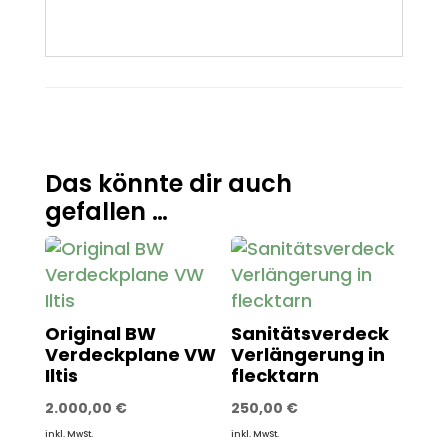
Das könnte dir auch
gefallen …
Original BW
Sanitätsverdeck
Verdeckplane VW
Verlängerung in
Iltis
flecktarn
2.000,00
€
250,00
€
inkl. MwSt.
inkl. MwSt.