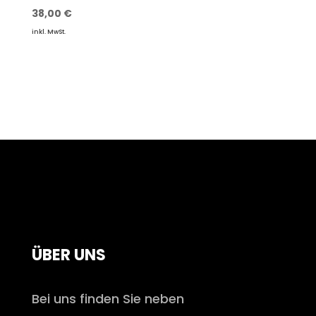
38,00
€
inkl. MwSt.
ÜBER UNS
Bei uns finden Sie neben