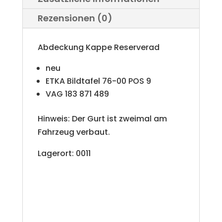
Rezensionen (0)
Abdeckung Kappe Reserverad
neu
ETKA Bildtafel 76-00 POS 9
VAG 183 871 489
Hinweis: Der Gurt ist zweimal am
Fahrzeug verbaut.
Lagerort: 0011