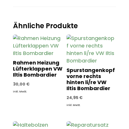
Ähnliche Produkte
Rahmen Heizung
Lüfterklappen VW
Spurstangenkopf
Iltis Bombardier
vorne rechts
hinten li/re VW
30,00
€
Iltis Bombardier
inkl. MwSt.
24,95
€
inkl. MwSt.