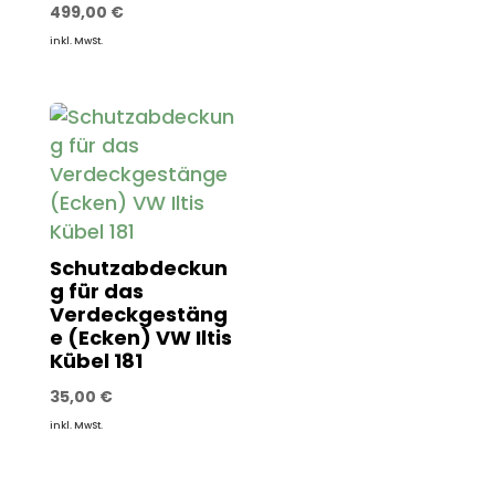
499,00
€
inkl. MwSt.
Schutzabdeckun
g für das
Verdeckgestäng
e (Ecken) VW Iltis
Kübel 181
35,00
€
inkl. MwSt.