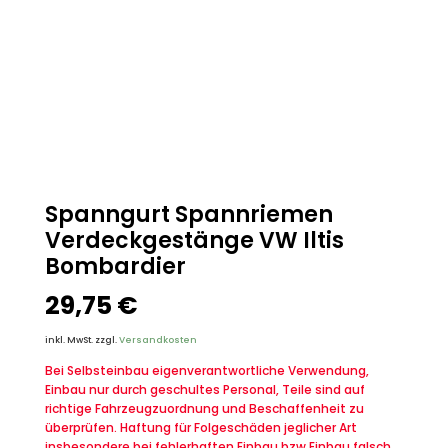
Spanngurt Spannriemen
Verdeckgestänge VW Iltis
Bombardier
29,75
€
inkl. MwSt.
zzgl.
Versandkosten
Bei Selbsteinbau eigenverantwortliche Verwendung,
Einbau nur durch geschultes Personal, Teile sind auf
richtige Fahrzeugzuordnung und Beschaffenheit zu
überprüfen. Haftung für Folgeschäden jeglicher Art
insbesondere bei fehlerhaften Einbau bzw.Einbau falsch