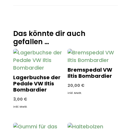
Das könnte dir auch
gefallen …
Bremspedal VW
Iltis Bombardier
Lagerbuchse der
Pedale VW Iltis
20,00
€
Bombardier
inkl. MwSt.
3,00
€
inkl. MwSt.