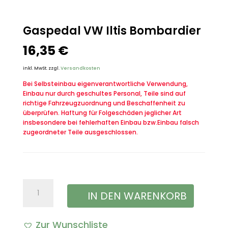
Gaspedal VW Iltis Bombardier
16,35
€
inkl. MwSt.
zzgl.
Versandkosten
Bei Selbsteinbau eigenverantwortliche Verwendung,
Einbau nur durch geschultes Personal, Teile sind auf
richtige Fahrzeugzuordnung und Beschaffenheit zu
überprüfen. Haftung für Folgeschäden jeglicher Art
insbesondere bei fehlerhaften Einbau bzw.Einbau falsch
zugeordneter Teile ausgeschlossen.
Gaspedal
IN DEN WARENKORB
VW
Zur Wunschliste
Iltis