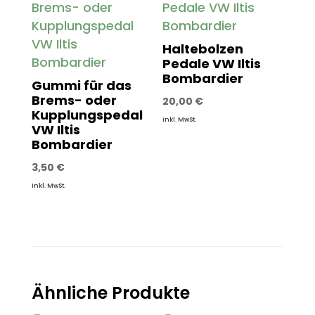
Haltebolzen
Pedale VW Iltis
Bombardier
Gummi für das
Brems- oder
20,00
€
Kupplungspedal
inkl. MwSt.
VW Iltis
Bombardier
3,50
€
inkl. MwSt.
Ähnliche Produkte