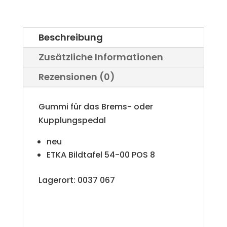
VW
Iltis
Beschreibung
Bombardier
Zusätzliche Informationen
Menge
Rezensionen (0)
Gummi für das Brems- oder
Kupplungspedal
neu
ETKA Bildtafel 54-00 POS 8
Lagerort: 0037 067