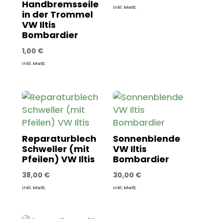
Handbremsseile
inkl. MwSt.
in der Trommel
VW Iltis
Bombardier
1,00
€
inkl. MwSt.
Reparaturblech
Sonnenblende
Schweller (mit
VW Iltis
Pfeilen) VW Iltis
Bombardier
38,00
€
30,00
€
inkl. MwSt.
inkl. MwSt.