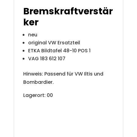
Bremskraftverstär
ker
neu
original VW Ersatzteil
ETKA Bildtafel 48-10 POS 1
VAG 183 612 107
Hinweis: Passend für VW Iltis und
Bombardier.
Lagerort: 00