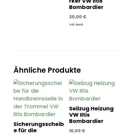
rker VW Iltis
Bombardier
20,00
€
inkl. MwSt.
Ähnliche Produkte
Seilzug Heizung
VW Iltis
Bombardier
Sicherungsscheib
e für die
10,00
€