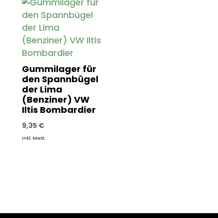
Gummilager für
den Spannbügel
der Lima
(Benziner) VW
Iltis Bombardier
9,35
€
inkl. MwSt.