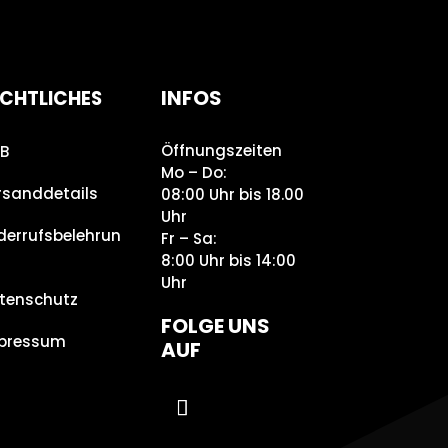
INFOS
CHTLICHES
Öffnungszeiten
B
Mo – Do:
rsanddetails
08:00 Uhr bis 18.00
Uhr
derrufsbelehrun
Fr – Sa:
8:00 Uhr bis 14:00
Uhr
tenschutz
FOLGE UNS
pressum
AUF