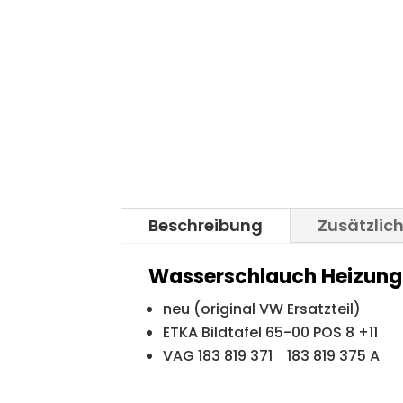
Beschreibung
Zusätzlic
Wasserschlauch Heizung
neu (original VW Ersatzteil)
ETKA Bildtafel 65-00 POS 8 +11
VAG 183 819 371 183 819 375 A