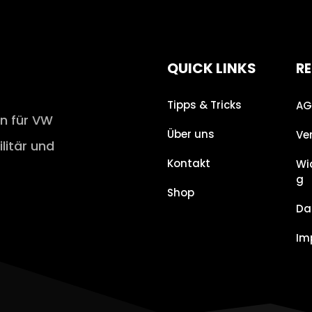
QUICK LINKS
RE
Tipps & Tricks
AG
en für VW
Über uns
Ve
ilitär und
Kontakt
Wi
g
Shop
Da
Im