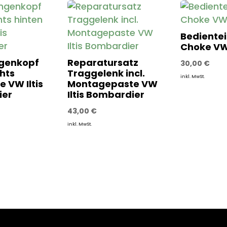
Bedientei
Choke VW 
genkopf
Reparatursatz
30,00
€
hts
Traggelenk incl.
inkl. MwSt.
re VW Iltis
Montagepaste VW
ier
Iltis Bombardier
43,00
€
inkl. MwSt.