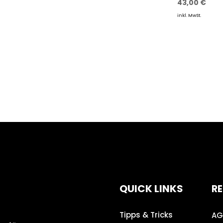
43,00
€
inkl. MwSt.
QUICK LINKS
RE
Tipps & Tricks
AG