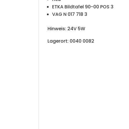
ETKA Bildtafel 90-00 POS 3
VAG N 017 718 3
Hinweis: 24V 5W
Lagerort: 0040 0082