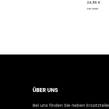
24,95
€
inkl. MwSt.
ÜBER UNS
Bei uns finden Sie neben Ersatzteil