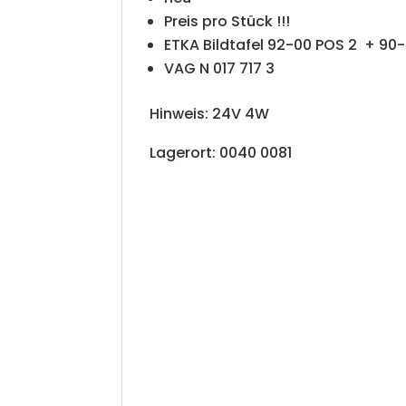
Preis pro Stück !!!
ETKA Bildtafel 92-00 POS 2 + 90
VAG N 017 717 3
Hinweis: 24V 4W
Lagerort: 0040 0081