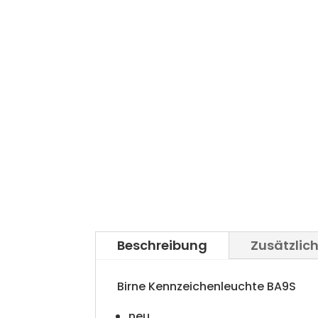
Beschreibung
Zusätzlic
Birne Kennzeichenleuchte BA9S
neu