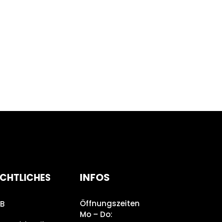
INFOS
CHTLICHES
Öffnungszeiten
B
Mo – Do: