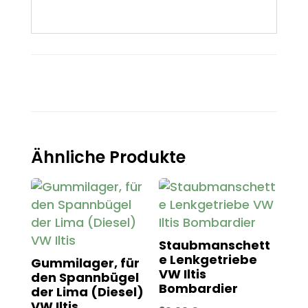
Ähnliche Produkte
Staubmanschett
e Lenkgetriebe
Gummilager, für
VW Iltis
den Spannbügel
Bombardier
der Lima (Diesel)
VW Iltis