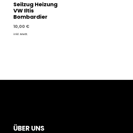
Seilzug Heizung
VW Iltis
Bombardier
10,00
€
inkl. MwSt.
ÜBER UNS