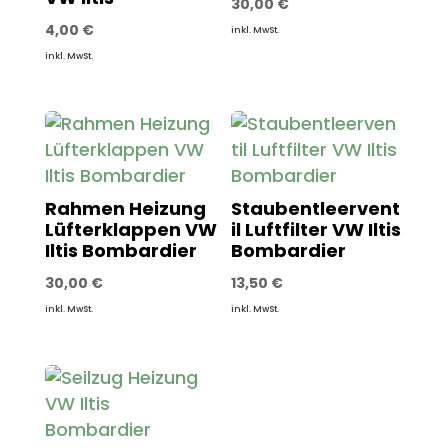
30,00
€
4,00
€
inkl. MwSt.
inkl. MwSt.
Rahmen Heizung
Staubentleervent
Lüfterklappen VW
il Luftfilter VW Iltis
Iltis Bombardier
Bombardier
30,00
€
13,50
€
inkl. MwSt.
inkl. MwSt.