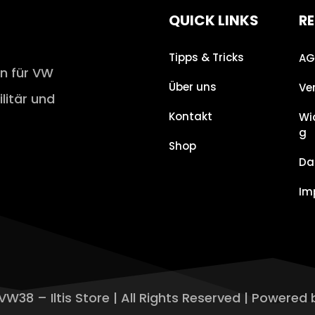
QUICK LINKS
RE
Tipps & Tricks
AG
en für VW
Über uns
Ve
ilitär und
Kontakt
Wi
g
Shop
Da
Im
VW38 – Iltis Store | All Rights Reserved | Powered