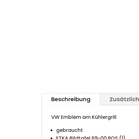
Beschreibung
Zusätzlic
VW Emblem am Kühlergrill
gebraucht
ETKA Bildtafel 69-00 POS (1)