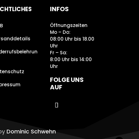
INFOS
CHTLICHES
Öffnungszeiten
B
Mo – Do:
rsanddetails
08:00 Uhr bis 18.00
Uhr
derrufsbelehrun
Fr – Sa:
8:00 Uhr bis 14:00
Uhr
tenschutz
FOLGE UNS
pressum
AUF
 by
Dominic Schwehn