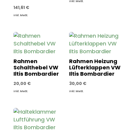
inkl. MwSt.
141,61
€
inkl. MwSt.
Rahmen
Rahmen Heizung
Schalthebel VW
Lüfterklappen VW
Iltis Bombardier
Iltis Bombardier
20,00
€
30,00
€
inkl. MwSt.
inkl. MwSt.