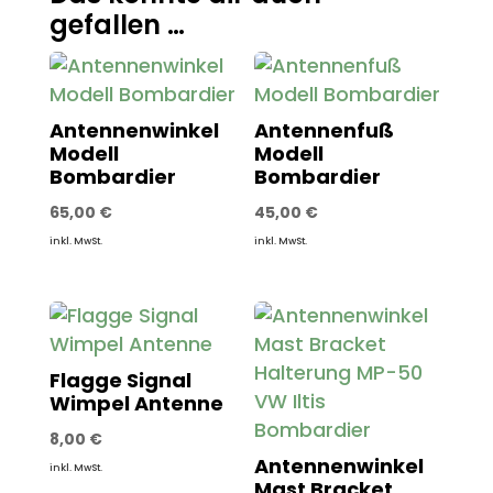
gefallen …
Antennenwinkel
Antennenfuß
Modell
Modell
Bombardier
Bombardier
65,00
€
45,00
€
inkl. MwSt.
inkl. MwSt.
Flagge Signal
Wimpel Antenne
8,00
€
Antennenwinkel
inkl. MwSt.
Mast Bracket