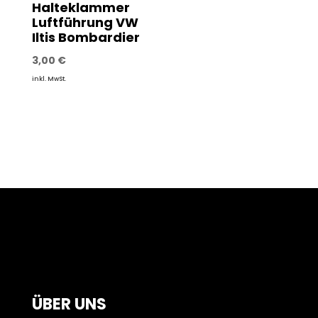
Halteklammer
Luftführung VW
Iltis Bombardier
3,00
€
inkl. MwSt.
ÜBER UNS