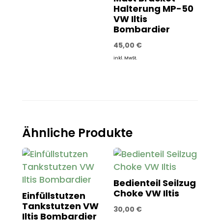
Halterung MP-50
VW Iltis
Bombardier
45,00
€
inkl. MwSt.
Ähnliche Produkte
Bedienteil Seilzug
Choke VW Iltis
Einfüllstutzen
Tankstutzen VW
30,00
€
Iltis Bombardier