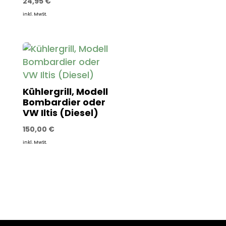
24,95
€
inkl. MwSt.
Kühlergrill, Modell
Bombardier oder
VW Iltis (Diesel)
150,00
€
inkl. MwSt.