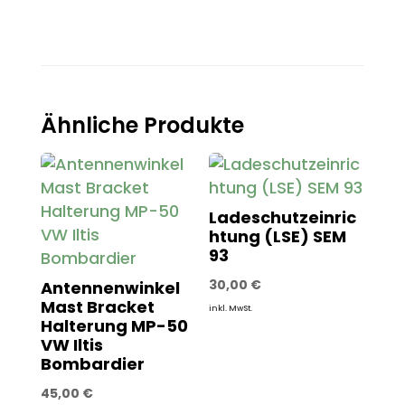
Ähnliche Produkte
Ladeschutzeinric
htung (LSE) SEM
93
30,00
€
Antennenwinkel
Mast Bracket
inkl. MwSt.
Halterung MP-50
VW Iltis
Bombardier
45,00
€