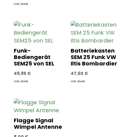
inkl. MwSt.
Funk-
Batteriekasten
Bediengerät
SEM 25 Funk VW
SEM25 von SEL
Iltis Bombardier
49,95
€
47,60
€
inkl. MwSt.
inkl. MwSt.
Flagge Signal
Wimpel Antenne
8,00
€