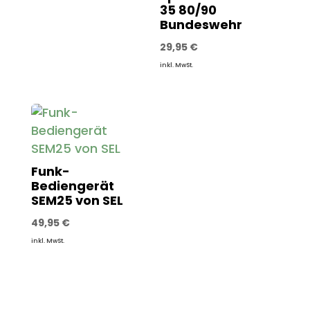
35 80/90
Bundeswehr
29,95
€
inkl. MwSt.
Funk-
Bediengerät
SEM25 von SEL
49,95
€
inkl. MwSt.