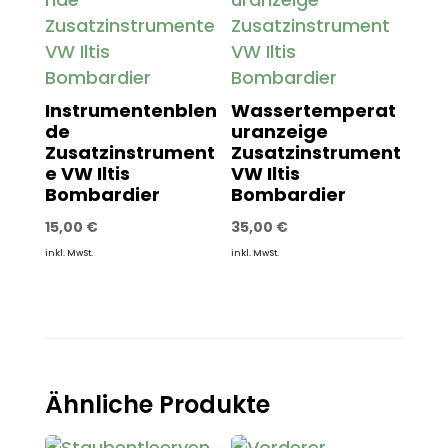
Instrumentenblen
Wassertemperat
de
uranzeige
Zusatzinstrument
Zusatzinstrument
e VW Iltis
VW Iltis
Bombardier
Bombardier
15,00
€
35,00
€
inkl. MwSt.
inkl. MwSt.
Ähnliche Produkte