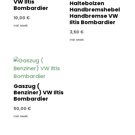
VW Iltis
Haltebolzen
Bombardier
Handbremshebel
Handbremse VW
10,00
€
Iltis Bombardier
inkl. MwSt.
3,50
€
inkl. MwSt.
Gaszug (
Benziner) VW Iltis
Bombardier
50,00
€
inkl. MwSt.